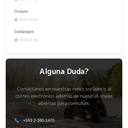
Guayas
2024-03-06
Galápagos
2024-03-06
Alguna Duda?
Contáctanos en nuestras redes sociales o al
correo electrónico además de nuestras líneas
abiertas para consultas.
+593 2-380-1470