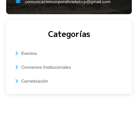
comunicacioncorporativadelccp@gmail.com
Categorías
Eventos
Convenios Institucionales
Carnetización