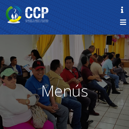
Menús