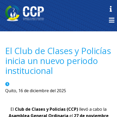
El Club de Clases y Policías
inicia un nuevo periodo
institucional
Quito, 16 de diciembre del 2025
El
Club de Clases y Policías (CCP)
llevó a cabo la
Asamblea General Ordinaria
el
27 de noviembre