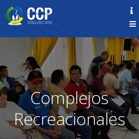
Complejos
Recreacionales