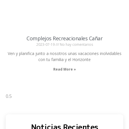
Complejos Recreacionales Cañar
2023-07-19
No hay comentarios
Ven y planifica junto a nosotros unas vacaciones inolvidables
con tu familia y el Horizonte
Read More »
Noticias Recientes