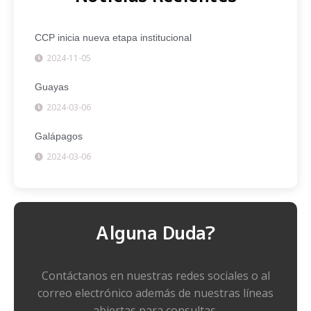
CCP inicia nueva etapa institucional
2024-11-05
Guayas
2024-03-06
Galápagos
2024-03-06
Alguna Duda?
Contáctanos en nuestras redes sociales o al
correo electrónico además de nuestras líneas
abiertas para consultas.