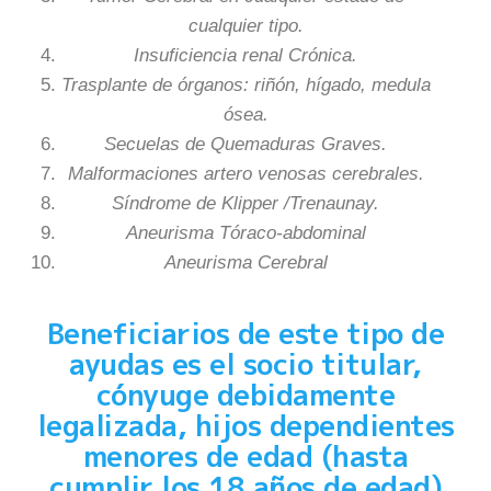
cualquier tipo.
Insuficiencia renal Crónica.
Trasplante de órganos: riñón, hígado, medula
ósea.
Secuelas de Quemaduras Graves.
Malformaciones artero venosas cerebrales.
Síndrome de Klipper /Trenaunay.
Aneurisma Tóraco-abdominal
Aneurisma Cerebral
Beneficiarios de este tipo de
ayudas es el socio titular,
cónyuge debidamente
legalizada, hijos dependientes
menores de edad (hasta
cumplir los 18 años de edad)