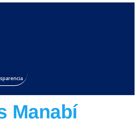
sparencia
s Manabí