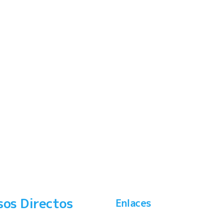
sos Directos
Enlaces