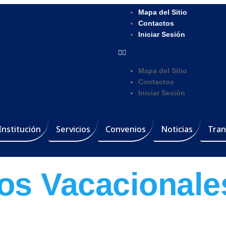
Mapa del Sitio
Contactos
Iniciar Sesión
Mapa del Sitio
Contactos
Iniciar Sesión
Institución
Servicios
Convenios
Noticias
Tran
os Vacacionale