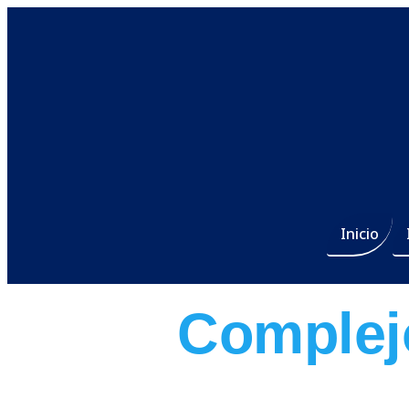
Inicio
Complej