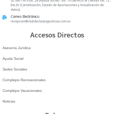
02 380 1470 Ext. 26 (Ayuda Social) - Ext. 10 (Servicio al Cliente)- Ext. 12 ,
Ext.25 (Carnetización, Estado de Aportaciones y Actualización de
datos)
Correo Electrónico
recepcion@clubdeclasesypolicias.com.ec
Accesos Directos
Asesoría Jurídica
Ayuda Social
Sedes Sociales
Complejos Recreacionales
Complejos Vacacionales
Noticias