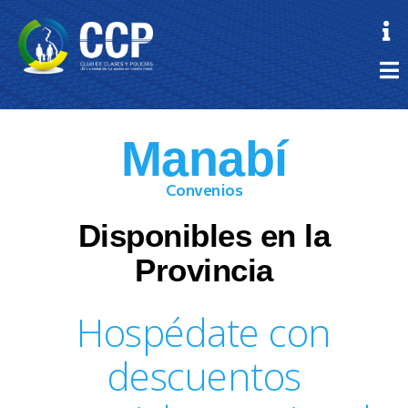
Manabí
Convenios
Disponibles en la
Provincia
Hospédate con
descuentos