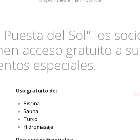
Disponibles en la Provincia
 Puesta del Sol" los soci
enen acceso gratuito a su
ntos especiales.
Uso gratuito de:
Piscina
Sauna
Turco
Hidromasaje
Descuentos Especiales: