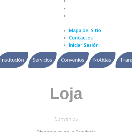
Mapa del Sitio
Contactos
Iniciar Sesión
Mapa del Sitio
Contactos
Iniciar Sesión
Institución
Servicios
Convenios
Noticias
Tran
Loja
Convenios