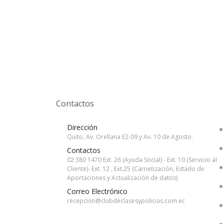
Contactos
Dirección
Quito, Av. Orellana E2-09 y Av. 10 de Agosto.
Contactos
02 380 1470 Ext. 26 (Ayuda Social) - Ext. 10 (Servicio al
Cliente)- Ext. 12 , Ext.25 (Carnetización, Estado de
Aportaciones y Actualización de datos)
Correo Electrónico
recepcion@clubdeclasesypolicias.com.ec