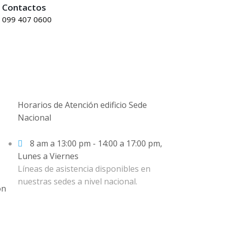
Contactos
099 407 0600
Horarios de Atención edificio Sede
Nacional
8 am a 13:00 pm - 14:00 a 17:00 pm,
Lunes a Viernes
Líneas de asistencia disponibles en
nuestras sedes a nivel nacional.
ón