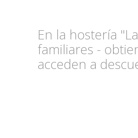
En la hostería "La
familiares - obti
acceden a descue