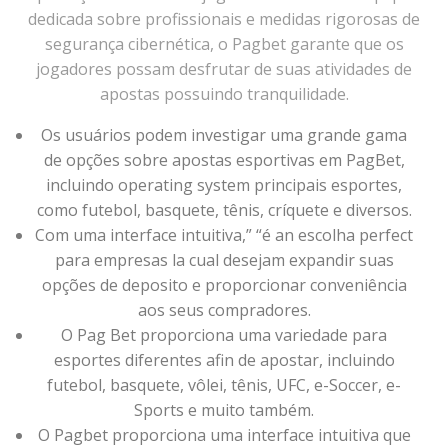
dedicada sobre profissionais e medidas rigorosas de
segurança cibernética, o Pagbet garante que os
jogadores possam desfrutar de suas atividades de
apostas possuindo tranquilidade.
Os usuários podem investigar uma grande gama
de opções sobre apostas esportivas em PagBet,
incluindo operating system principais esportes,
como futebol, basquete, tênis, críquete e diversos.
Com uma interface intuitiva,” “é an escolha perfect
para empresas la cual desejam expandir suas
opções de deposito e proporcionar conveniência
aos seus compradores.
O Pag Bet proporciona uma variedade para
esportes diferentes afin de apostar, incluindo
futebol, basquete, vôlei, tênis, UFC, e-Soccer, e-
Sports e muito também.
O Pagbet proporciona uma interface intuitiva que