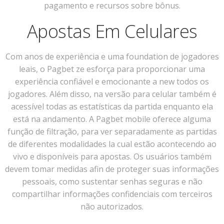
pagamento e recursos sobre bônus.
Apostas Em Celulares
Com anos de experiência e uma foundation de jogadores
leais, o Pagbet ze esforça para proporcionar uma
experiência confiável e emocionante a new todos os
jogadores. Além disso, na versão para celular também é
acessível todas as estatísticas da partida enquanto ela
está na andamento. A Pagbet mobile oferece alguma
função de filtração, para ver separadamente as partidas
de diferentes modalidades la cual estão acontecendo ao
vivo e disponíveis para apostas. Os usuários também
devem tomar medidas afin de proteger suas informações
pessoais, como sustentar senhas seguras e não
compartilhar informações confidenciais com terceiros
não autorizados.