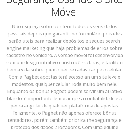
Móvel
Não esqueça sobre conferir todos os seus dados
pessoais depois que garantir no formulário pois eles
serão úteis para realizar depósitos e saques search
engine marketing que haja problemas de erros sobre
cadastro no venidero. A versão móvel foi desenvolvida
com um design intuitivo e instruções claras, e facilitou
bem a vida sobre quem quer ze cadastrar pelo celular.
Com a Pagbet apostas terá acesso an um site leve e
modestos, qualquer celular roda muito bem nele.
Enquanto os bônus Pagbet podem servir um atrativo
blando, é importante lembrar que a confiabilidade é a
pedra angular de qualquer plataforma de apostas.
Felizmente, o Pagbet não apenas oferece bônus
tentadores, porém também prioriza the segurança e
proteção dos dados 2 jogadores. Com uma equipe