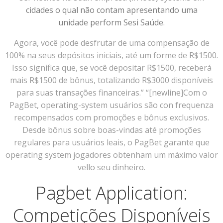
cidades o qual não contam apresentando uma
unidade perform Sesi Saúde.
Agora, você pode desfrutar de uma compensação de
100% na seus depósitos iniciais, até um forme de R$1500.
Isso significa que, se você depositar R$1500, receberá
mais R$1500 de bônus, totalizando R$3000 disponíveis
para suas transações financeiras.” “[newline]Com o
PagBet, operating-system usuários são con frequenza
recompensados com promoções e bônus exclusivos.
Desde bônus sobre boas-vindas até promoções
regulares para usuários leais, o PagBet garante que
operating system jogadores obtenham um máximo valor
vello seu dinheiro.
Pagbet Application:
Competições Disponíveis