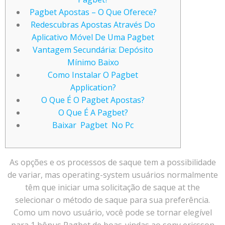
Pagbet Apostas – O Que Oferece?
Redescubras Apostas Através Do
Aplicativo Móvel De Uma Pagbet
Vantagem Secundária: Depósito
Mínimo Baixo
Como Instalar O Pagbet
Application?
O Que É O Pagbet Apostas?
O Que É A Pagbet?
Baixar Pagbet No Pc
As opções e os processos de saque tem a possibilidade
de variar, mas operating-system usuários normalmente
têm que iniciar uma solicitação de saque at the
selecionar o método de saque para sua preferência.
Como um novo usuário, você pode se tornar elegível
para 1 bônus Pagbet de boas-vindas ao sony ericsson