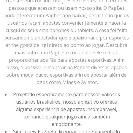
transferência de informações de clientes ou diferentes
pessoas que acessam ou usam nosso site. O PagBet
pode oferecer um Pagbet app baixar, permitindo que os
usuários façam apostas convenientemente a hacer la
cusqui de seus smartphones ou tablets. A casa foi feita
pensando no apostador que é apaixonado por esportes
at the gosta de irgi direto ao ponto ao jogar. Descubra
mais sobre um Pagbet e tudo o que ele tem an
proporcionar aos fãs para apostas esportivas. Além
disso, é possível encontrar na Pagbet diversas opções
sobre modalidades esportivas afin de apostar além de
jogos como Mines e Aviator.
Projetado especificamente para nossos valiosos
usuários brasileiros, nosso aplicativo oferece
alguma experiência de apostas incomparável,
tornando qualquer jogo ainda também
emocionante.
Sim, a new Pagbet é licenciado e regulamentado