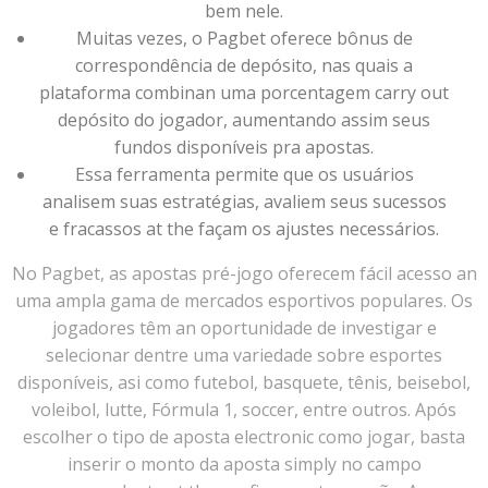
bem nele.
Muitas vezes, o Pagbet oferece bônus de
correspondência de depósito, nas quais a
plataforma combinan uma porcentagem carry out
depósito do jogador, aumentando assim seus
fundos disponíveis pra apostas.
Essa ferramenta permite que os usuários
analisem suas estratégias, avaliem seus sucessos
e fracassos at the façam os ajustes necessários.
No Pagbet, as apostas pré-jogo oferecem fácil acesso an
uma ampla gama de mercados esportivos populares. Os
jogadores têm an oportunidade de investigar e
selecionar dentre uma variedade sobre esportes
disponíveis, asi como futebol, basquete, tênis, beisebol,
voleibol, lutte, Fórmula 1, soccer, entre outros. Após
escolher o tipo de aposta electronic como jogar, basta
inserir o monto da aposta simply no campo