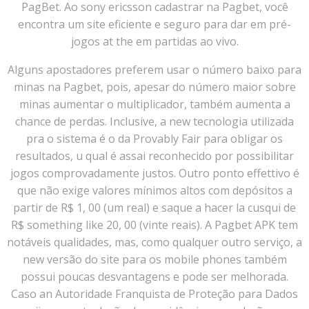
PagBet. Ao sony ericsson cadastrar na Pagbet, você
encontra um site eficiente e seguro para dar em pré-
jogos at the em partidas ao vivo.
Alguns apostadores preferem usar o número baixo para
minas na Pagbet, pois, apesar do número maior sobre
minas aumentar o multiplicador, também aumenta a
chance de perdas. Inclusive, a new tecnologia utilizada
pra o sistema é o da Provably Fair para obligar os
resultados, u qual é assai reconhecido por possibilitar
jogos comprovadamente justos. Outro ponto effettivo é
que não exige valores mínimos altos com depósitos a
partir de R$ 1, 00 (um real) e saque a hacer la cusqui de
R$ something like 20, 00 (vinte reais). A Pagbet APK tem
notáveis qualidades, mas, como qualquer outro serviço, a
new versão do site para os mobile phones também
possui poucas desvantagens e pode ser melhorada.
Caso an Autoridade Franquista de Proteção para Dados