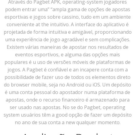
Através do Pagbet APK, operating-system jogadores
podem entrar uma” “ampla gama de opções de apostas
esportivas e jogos sobre cassino, tudo em um ambiente
conveniente at the intuitivo. A interface do aplicativo é
projetada de forma intuitiva e amigável, proporcionando
uma experiência de jogo agradável e sem complicações.
Existem várias maneiras de apostar nos resultados de
eventos esportivos, e alguma das opções mais
populares é u uso de versões móveis de plataformas de
jogos. A Pagbet é confiável e an incapere conta com a
possibilidade de fazer uso de todos os elementos direto
do browser mobile, seja no Android ou iOS. Um depósito
é uma conta pessoal do apostador numa plataforma de
apostas, onde o recurso financeiro é armazenado para
ser usado nas apostas. No se do Pagbet, operating
system usuários têm a good opção de fazer um depósito
no ano de sua conta a new qualquer momento.