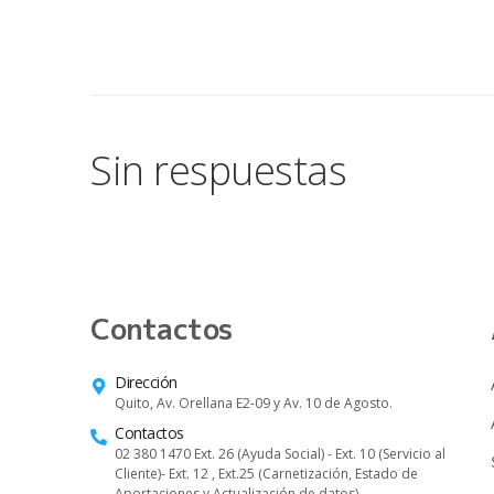
Sin respuestas
Contactos
Dirección
Quito, Av. Orellana E2-09 y Av. 10 de Agosto.
Contactos
02 380 1470 Ext. 26 (Ayuda Social) - Ext. 10 (Servicio al
Cliente)- Ext. 12 , Ext.25 (Carnetización, Estado de
Aportaciones y Actualización de datos)