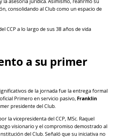
 y la asesoría jurídica. Asimismo, reafirmó su
ión, consolidando al Club como un espacio de
del CCP a lo largo de sus 38 años de vida
nto a su primer
nificativos de la jornada fue la entrega formal
ficial Primero en servicio pasivo,
Franklin
rimer presidente del Club.
por la vicepresidenta del CCP, MSc. Raquel
razgo visionario y el compromiso demostrado al
nstitución del Club. Señaló que su iniciativa no