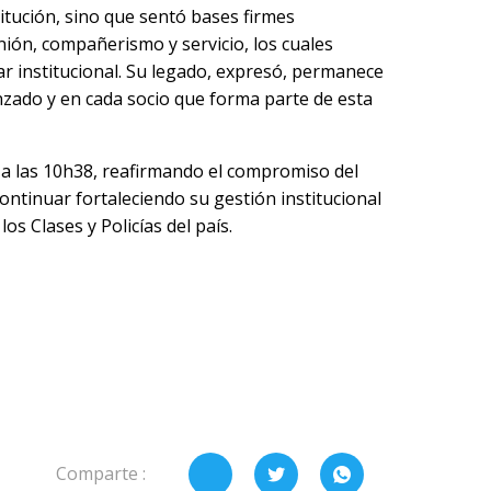
stitución, sino que sentó bases firmes
ión, compañerismo y servicio, los cuales
r institucional. Su legado, expresó, permanece
nzado y en cada socio que forma parte de esta
a las 10h38, reafirmando el compromiso del
continuar fortaleciendo su gestión institucional
os Clases y Policías del país.
Comparte :