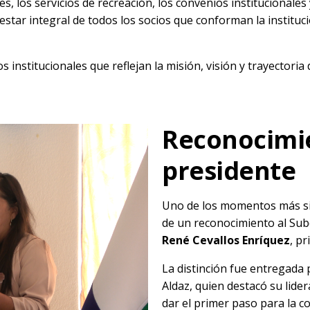
es, los servicios de recreación, los convenios institucionales
star integral de todos los socios que conforman la instituc
institucionales que reflejan la misión, visión y trayectoria 
Reconocimie
presidente
Uno de los momentos más sig
de un reconocimiento al Subo
René Cevallos Enríquez
, p
La distinción fue entregada 
Aldaz, quien destacó su lide
dar el primer paso para la co