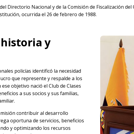
 del Directorio Nacional y de la Comisión de Fiscalización de
titución, ocurrida el 26 de febrero de 1988.
historia y
ales policías identificó la necesidad
lucro que represente y respalde a los
n ese objetivo nació el Club de Clases
eneficios a sus socios y sus familias,
miliar.
isión contribuir al desarrollo
rega oportuna de servicios, beneficios
ando y optimizando los recursos