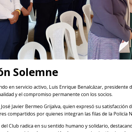
ión Solemne
do en servicio activo, Luis Enrique Benalcázar, presidente d
ionalidad y el compromiso permanente con los socios.
,
José Javier Bermeo Grijalva
, quien expresó su satisfacción de
ores compartidos por quienes integran las filas de la
Policía 
del Club radica en su sentido humano y solidario, destacand