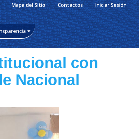
Mapa del Sitio
Contactos
Iniciar Sesión
nsparencia
titucional con
de Nacional