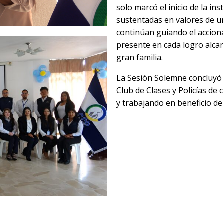
solo marcó el inicio de la in
sustentadas en valores de un
continúan guiando el acciona
presente en cada logro alca
gran familia.
La Sesión Solemne concluyó 
Club de Clases y Policías de 
y trabajando en beneficio de l