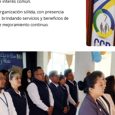
e interés común.
rganización sólida, con presencia
 brindando servicios y beneficios de
 de mejoramiento continuo.