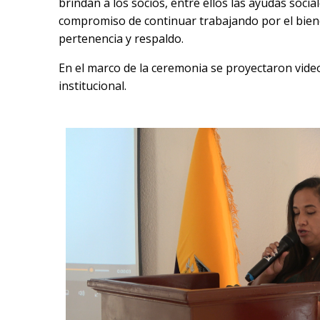
brindan a los socios, entre ellos las ayudas social
compromiso de continuar trabajando por el biene
pertenencia y respaldo.
En el marco de la ceremonia se proyectaron videos 
institucional.